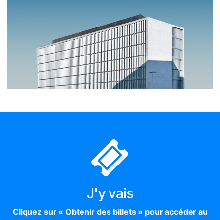
J'y vais
Cliquez sur « Obtenir des billets » pour accéder au