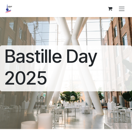
Se rendre au contenu
Bastille Day
2025